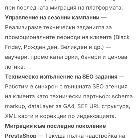
при последната миграция на платформата.
Управление на сезонни кампании
—
Реализираме технически заданията за
промоционалните периоди на клиента (Black
Friday, Рожден ден, Великден и др.) —
ваучери, промо категории, банери и ценова
логика.
Техническо изпълнение на SEO задания
—
Работим в синхрон с външната SEO агенция
на клиента като технически партньор: schema
markup, dataLayer за GA4, SEF URL структура,
XML карти и корекции по индексацията.
Миграция към последно поколение
PrestaShop
— Текуща пълна надстройка на