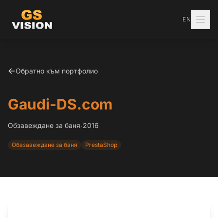
EN
Обратно към портфолио
Gaudi-DS.com
Обзавеждане за баня
2016
·
Обазавеждане за баня
PrestaShop