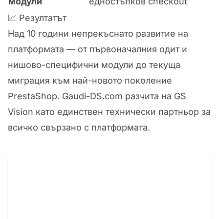
модули
едностъпков checkout
📈 Резултатът
Над 10 години непрекъснато развитие на
платформата — от първоначалния одит и
нишово-специфични модули до текуща
миграция към най-новото поколение
PrestaShop. Gaudi-DS.com разчита на GS
Vision като единствен технически партньор за
всичко свързано с платформата.