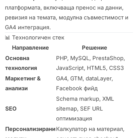
платформата, включваща пренос на данни,
ревизия на темата, модулна съвместимост и
GA4 интеграция.
📊 Технологичен стек
Направление
Решение
Основна
PHP, MySQL, PrestaShop,
технология
JavaScript, HTML5, CSS3
Маркетинг &
GA4, GTM, dataLayer,
анализи
Facebook фийд
Schema markup, XML
SEO
sitemap, SEF URL
оптимизация
Персонализирани
Калкулатор на материал,