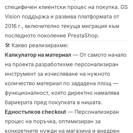
специфичен клиентски процес на покупка. GS
Vision поддържа и развива платформата от
2016 г., включително текуща миграция към
последното поколение PrestaShop.
🛠️ Какво реализирахме:
Калкулатор на материал
— От самото начало
на проекта разработихме персонализиран
инструмент за изчисляване на нужното
количество материал по зададена площ —
функционалност, която директно намалява
бариерата пред покупката в нишата.
Едностъпков checkout
— Персонализиран
процес на поръчка, оптимизиран за
конкретните нужди на магазина и внедрен